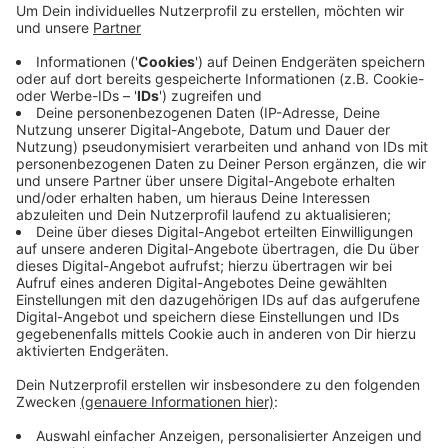
Habt Ihr Arnold gesehen?
Anzeige
Habt Ihr den Hund Arnold gesehen, dann meldet euch
gerne unter der Nummer 015562511422 oder im
Tierheim Ahaus. Danke!
Anzeige
Anzeige