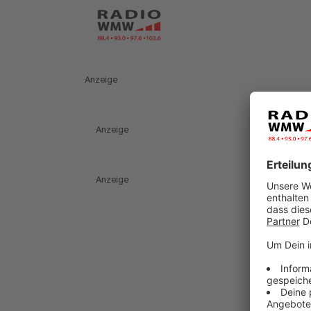
Anzeige
Anzeige
Anzeige