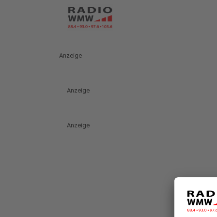
Anzeige
Anzeige
Anzeige