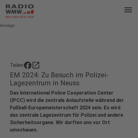
menu
Anzeige
open_in_new
Teilen:
EM 2024: Zu Besuch im Polizei-
Lagezentrum in Neuss
Das International Police Cooperation Center
(IPCC) wird die zentrale Anlaufstelle während der
Fußball-Europameisterschaft 2024 sein. Es wird
das zentrale Lagezentrum für Polizei und andere
Sicherheitsorgane. Wir durften uns vor Ort
umschauen.