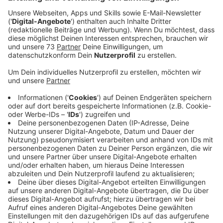
Veröffentlicht:
Montag, 27.05.2024 13:05
Anzeige
Comedy
Elvis Eifel - Der Podcast: "Kammmolch"