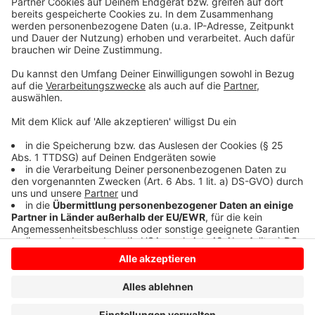
klingelt. Es muss ja nicht unbedingt Elvis Eifel dran
sein.
Anzeige
Anzeige
Anzeige
Anzeige
Anzeige