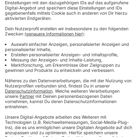
Anzeige
Vorstellen brauchen wir ihn euch nicht. Seit 2003
treibt Jürgen Bangert nun als "Elvis Eifel" seine Späße
am Telefon mit seinen Hörerinnen und Hörern im Radio.
Aber selbst seine 'Opfer' müssen am Ende mit lachen -
wenn auch nicht immer. Und weil ihr nicht genug von
ihm bekommen könnt, ist Elvis nun unter die Podcaster
gegangen. Somit steht euch Elvis rund um die Uhr zur
Verfügung. Hier bekommt Ihr außerdem den
"Directors-Cut" - die Original-Telefonate in längerer
Version. Elvis wird sich mit Kollegen und ehemaligen
"Opfern" über die Telefonate aus den letzten zwei
Jahrzehnten unterhalten. Wir erfahren auch, wie es ihm
dabei ergangen ist und wobei er selbst mal ins
Schleudern gekommen ist. Viel Spaß beim Zuhören und
bitte nicht erschrecken, wenn dabei das Telefon