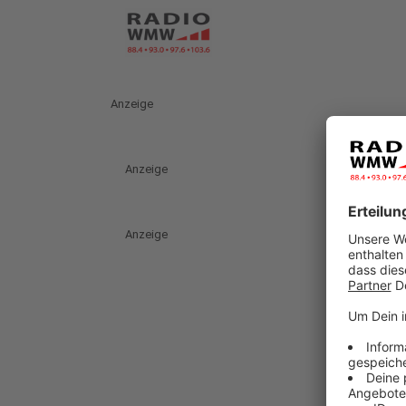
Anzeige
Anzeige
Anzeige