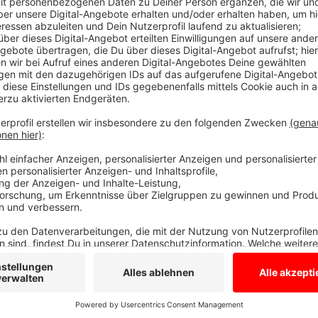
Comedy
Man kann ja auch in den Ferien
Freiz
Anzeige
Anzeige