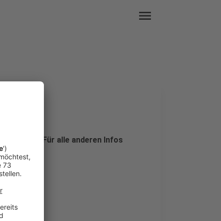
menu
Tag 5"
 Auszüge. Für alle anderen Infos