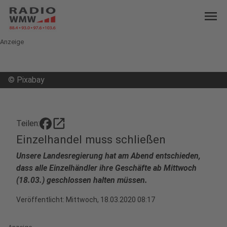
menu
Anzeige
©
Pixabay
open_in_new
Teilen:
Einzelhandel muss schließen
Unsere Landesregierung hat am Abend entschieden,
dass alle Einzelhändler ihre Geschäfte ab Mittwoch
(18.03.) geschlossen halten müssen.
Veröffentlicht:
Mittwoch, 18.03.2020 08:17