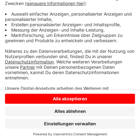
kontrolliert die Polizei auch an zehn Grundschulen den
Verkehr. Und auch Banner mit der Aufschrift "Achtung
Schulkinder" wurden an vielen Stellen aufgestellt.
Anzeige
Anzeige
Anzeige
Anzeige