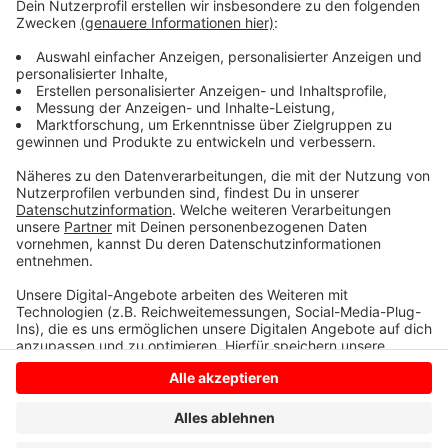
reservieren, darauf weist die
Stadtverwaltung hin. Effizienteres Arbeiten auf der
einen Seite und bessere Erreichbarkeit für die Bürger
auf der anderen Seite. Das möchte die Bocholter
Verwaltung erreichen.
Anzeige
Anzeige
Anzeige