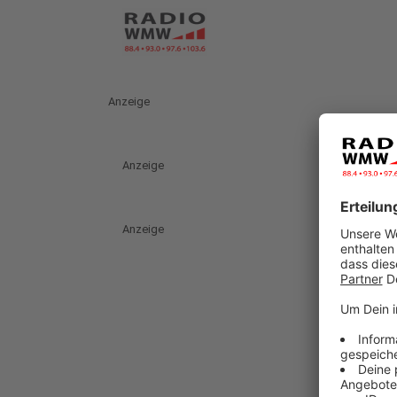
Anzeige
Anzeige
Anzeige