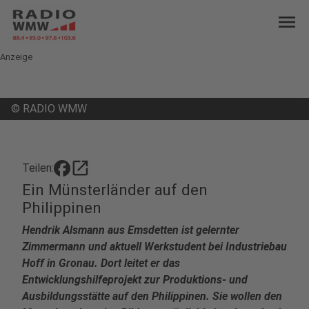
menu
Anzeige
©
RADIO WMW
open_in_new
Teilen:
Ein Münsterländer auf den
Philippinen
Hendrik Alsmann aus Emsdetten ist gelernter
Zimmermann und aktuell Werkstudent bei Industriebau
Hoff in Gronau. Dort leitet er das
Entwicklungshilfeprojekt zur Produktions- und
Ausbildungsstätte auf den Philippinen. Sie wollen den