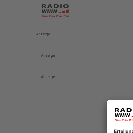
Anzeige
Anzeige
Anzeige