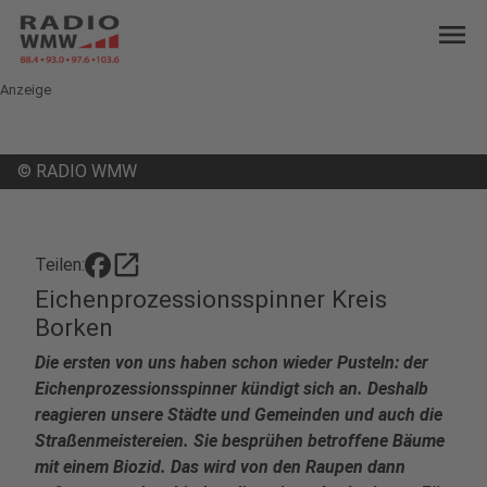
menu
Anzeige
©
RADIO WMW
open_in_new
Teilen:
Eichenprozessionsspinner Kreis
Borken
Die ersten von uns haben schon wieder Pusteln: der
Eichenprozessionsspinner kündigt sich an. Deshalb
reagieren unsere Städte und Gemeinden und auch die
Straßenmeistereien. Sie besprühen betroffene Bäume
mit einem Biozid. Das wird von den Raupen dann