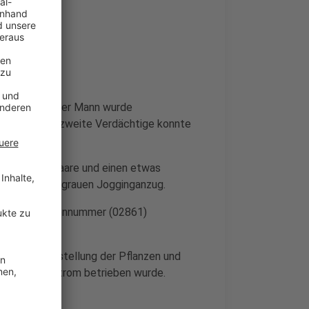
 Ein 60-jähriger Mann wurde
werden. Der zweite Verdächtige konnte
kurze dunkle Haare und einen etwas
mit einem hellgrauen Jogginganzug.
ter der Telefonnummer (02861)
i der Sicherstellung der Pflanzen und
abgezweigten Strom betrieben wurde.