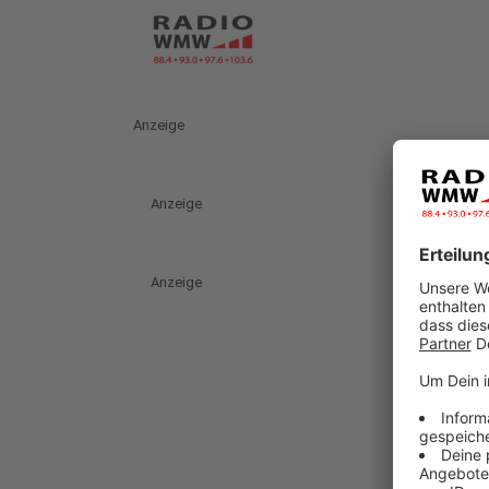
Anzeige
Anzeige
Anzeige