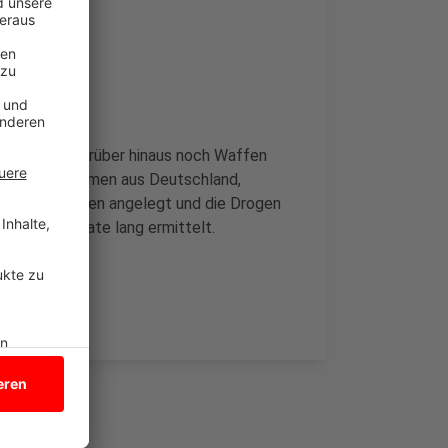
d stellten darüber hinaus noch Waffen
uldigten stammen aus Deutschland,
n die Plantagen angelegt und die Drogen
tte drei Monate lang ermittelt.