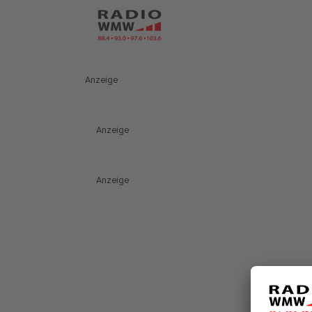
Anzeige
Anzeige
Anzeige