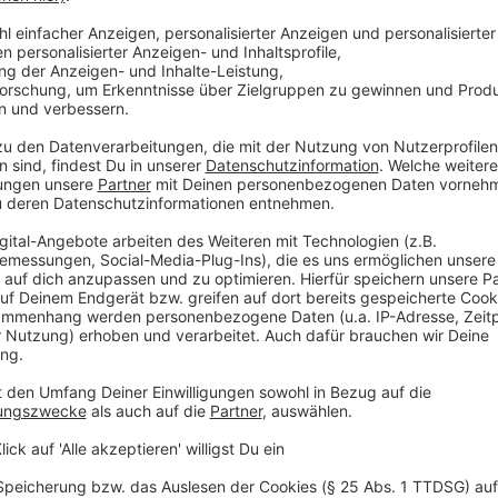
Anzeige
"Es gibt viel zu sehen!"
Anzeige