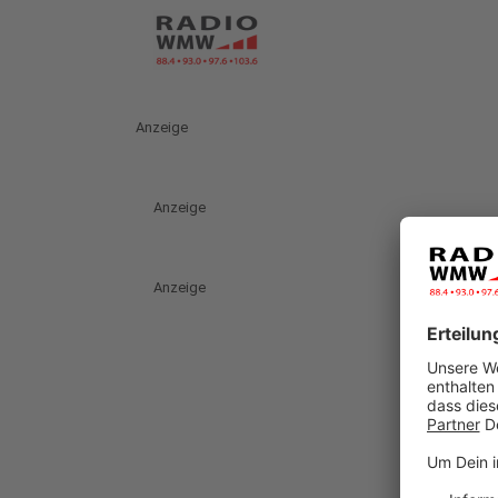
Anzeige
Anzeige
Anzeige