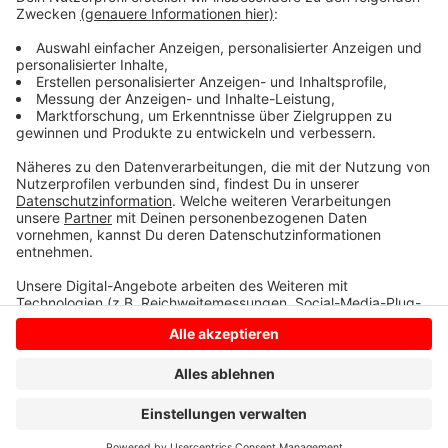
sagt die Staatsanwaltschaft. Es wird nach
Jugendstrafrecht verhandelt. Das heißt, maximal sind
Freiheitsstrafen von bis zu 15 Jahren möglich. Der
vierte Tatverdächtige ist noch auf der Flucht.
Anzeige
Anzeige
Anzeige
Anzeige