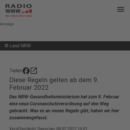
menu
Anzeige
©
Land NRW
open_in_new
Teilen:
Diese Regeln gelten ab dem 9.
Februar 2022
Das NRW-Gesundheitsministerium hat zum 9. Februar
eine neue Coronaschutzverordnung auf den Weg
gebracht. Was es an neuen Regeln gibt, haben wir hier
zusammengefasst.
Veröffentlicht:
Dienstag, 08.02.2022 16:01