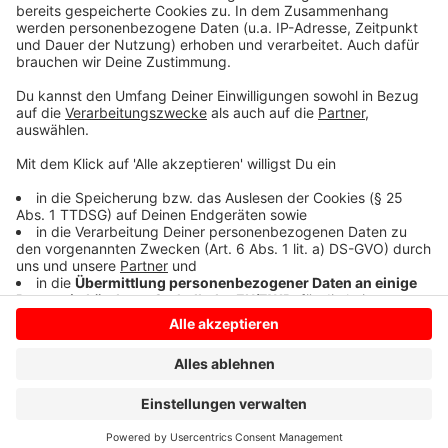
Stellt Niklas Lünebach eine dumme Frage
Anzeige
Anzeige
Anzeige
Anzeige
Anzeige