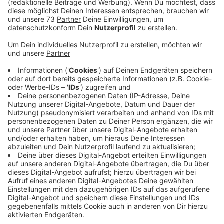
Anzeige
Kindliche Logik
Anzeige
Kinder sind immer ehrlich und direkt und verstehen
aber so einiges nicht, genau wie die Eltern.
Anzeige