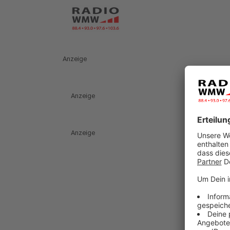
Anzeige
Anzeige
Anzeige