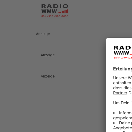
Anzeige
Anzeige
Anzeige