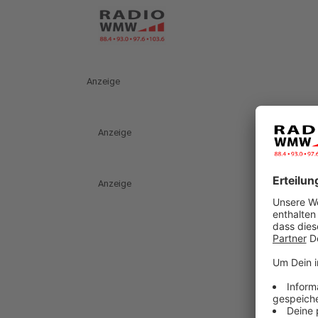
Anzeige
Anzeige
Anzeige