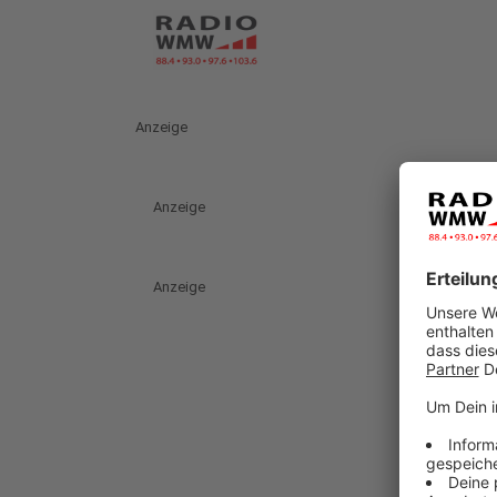
Anzeige
Anzeige
Anzeige