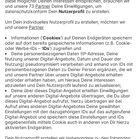
Anzeige
Mallorca
Anzeige
Sie ist die liebste Insel der Deutschen - und
gleichzeitig das 17. Bundesland:) : Mallorca! Vielleicht
wart ihr ja in den Herbstferien da. Wir lieben die
Balearen-Insel. Aus gutem Grund!
Anzeige