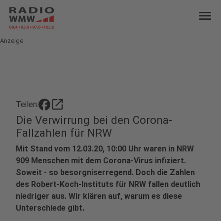
menu
Anzeige
open_in_new
Teilen:
Die Verwirrung bei den Corona-
Fallzahlen für NRW
Mit Stand vom 12.03.20, 10:00 Uhr waren in NRW
909 Menschen mit dem Corona-Virus infiziert.
Soweit - so besorgniserregend. Doch die Zahlen
des Robert-Koch-Instituts für NRW fallen deutlich
niedriger aus. Wir klären auf, warum es diese
Unterschiede gibt.