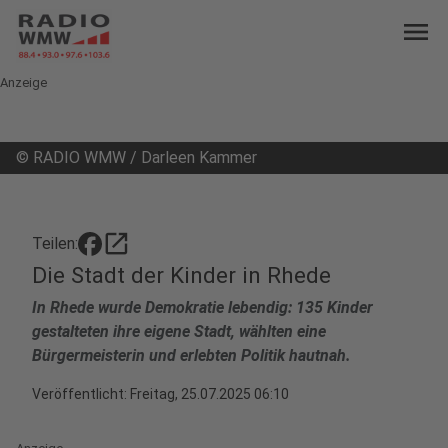
menu
Anzeige
©
RADIO WMW / Darleen Kammer
open_in_new
Teilen:
Die Stadt der Kinder in Rhede
In Rhede wurde Demokratie lebendig: 135 Kinder
gestalteten ihre eigene Stadt, wählten eine
Bürgermeisterin und erlebten Politik hautnah.
Veröffentlicht:
Freitag, 25.07.2025 06:10