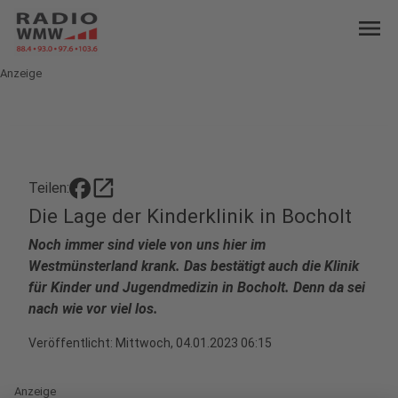
menu
Anzeige
open_in_new
Teilen:
Die Lage der Kinderklinik in Bocholt
Noch immer sind viele von uns hier im
Westmünsterland krank. Das bestätigt auch die Klinik
für Kinder und Jugendmedizin in Bocholt. Denn da sei
nach wie vor viel los.
Veröffentlicht:
Mittwoch, 04.01.2023 06:15
Anzeige