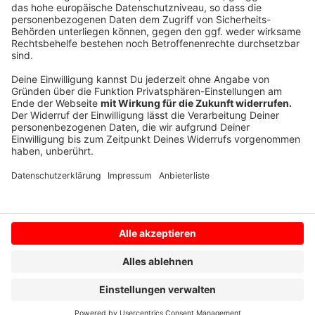
Alle Infos, wie Ihr Euch für die Videosprechstunde
anmelden könnt, findet Ihr
hier.
Anzeige
Anzeige
Anzeige
Anzeige