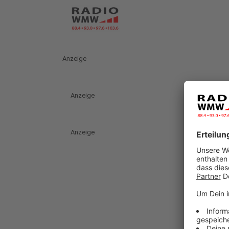
Anzeige
Anzeige
Anzeige