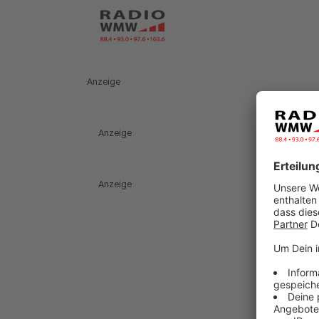
Anzeige
Anzeige
Anzeige