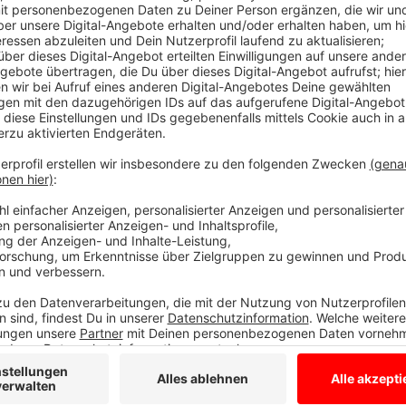
Das ganze Interview gibts hier zum Nachhö
Anzeige
gesendet: am Nachmittag 17.04.2019
Anzeige
Das geht dieses Jahr bei Karpaten
Anzeige