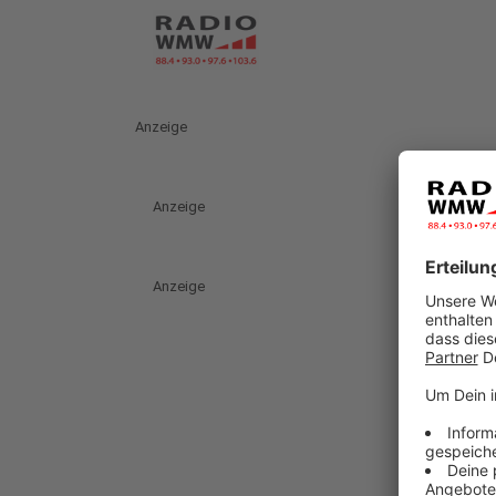
Anzeige
Anzeige
Anzeige