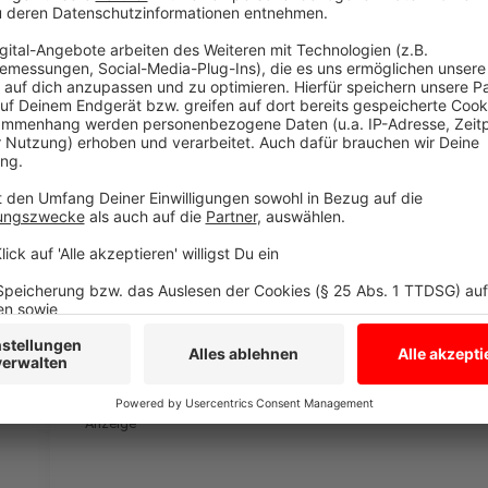
"Die 20 größten Festivals spielen und im Radio
Anzeige
Hier geht´s zur Facebook-Seite der Band.
Anzeige
Anzeige