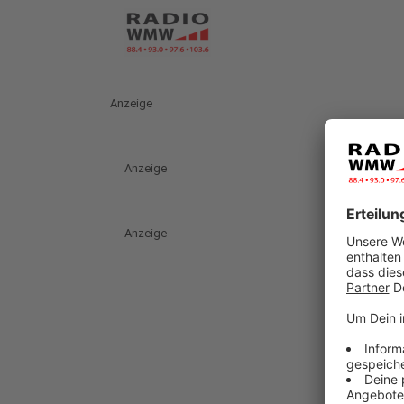
Anzeige
Anzeige
Anzeige