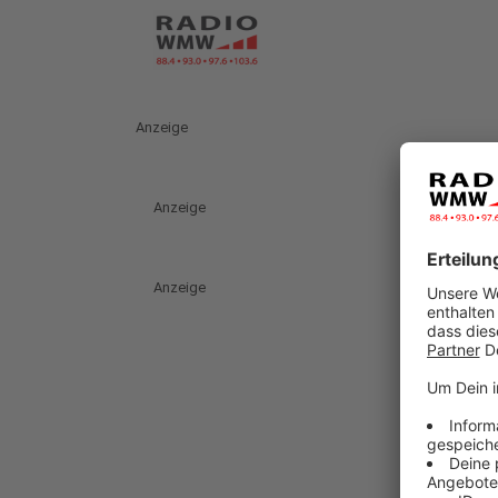
Anzeige
Anzeige
Anzeige