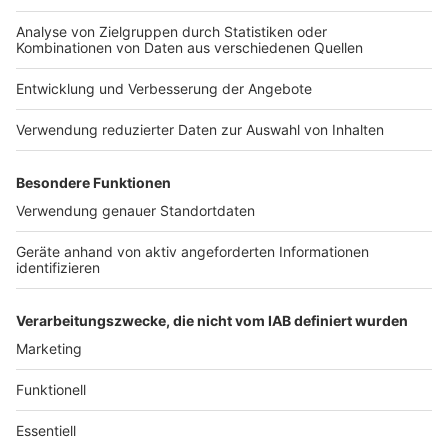
Jugendfeuerwehr Velen
4%
Jugendfeuerwehr Heiden
3%
Jugendfeuerwehr Ahaus
3%
Jugendfeuerwehr Ramsdorf
1%
Die Abstimmung ist bereits abgeschlossen.
Es
wurden insgesamt
11240 Stimmen
abgegeben.
Anzeige