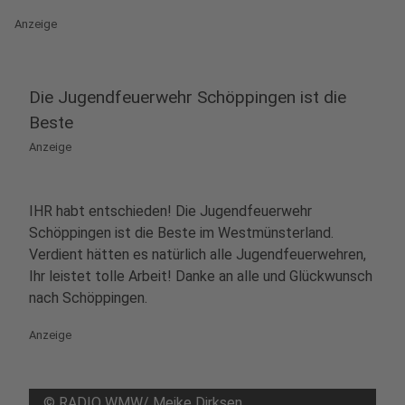
Anzeige
Die Jugendfeuerwehr Schöppingen ist die
Beste
Anzeige
IHR habt entschieden! Die Jugendfeuerwehr
Schöppingen ist die Beste im Westmünsterland.
Verdient hätten es natürlich alle Jugendfeuerwehren,
Ihr leistet tolle Arbeit! Danke an alle und Glückwunsch
nach Schöppingen.
Anzeige
©
RADIO WMW/ Meike Dirksen