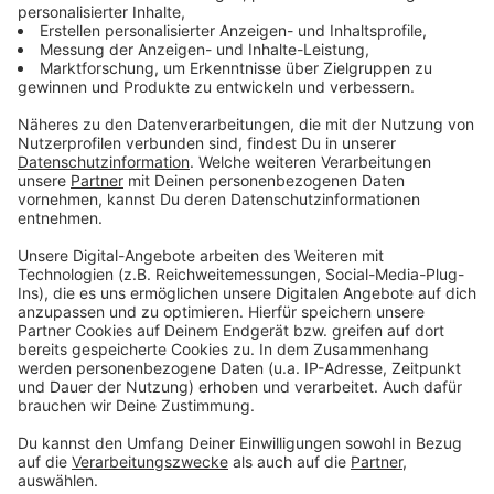
Anzeige
Das haben sich die
play_circle
download
Kinder und Betreuer sehr
verdient
Anzeige
Eure Top 5 der besten Jugendfeuerwehren
Anzeige
Jugendfeuerwehr Schöppingen