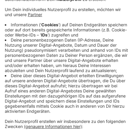
Anzeige
Das Auto steht für Schulungen bereit
Anzeige
Mit dem Fahrzeug kann das Diabetes-Team der
Kinderklinik jetzt Schulungen in Kindergärten, Schulen,
Sportvereinen oder Wohngruppen durchführen, teilte
das Klinikum Westmünsterland mit. Im Einzelfall
könnten damit auch Hausbesuche bei Familien
erfolgen, die ein Kind mit Diabetes haben.
Anzeige