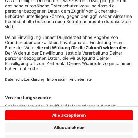
Rahmenbedingungen. "Die nächste Bundesregierung
wird sich daran messen lassen müssen, inwiefern sie
die inhabergeführte Praxis wieder attraktiver macht",
mahnte Gassen.
(dpa)
Anzeige
Anzeige
Anzeige