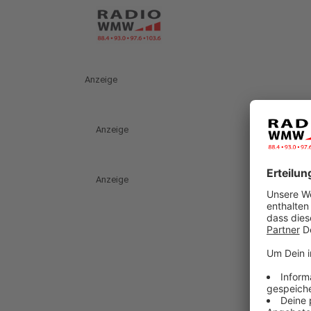
Anzeige
Anzeige
Anzeige