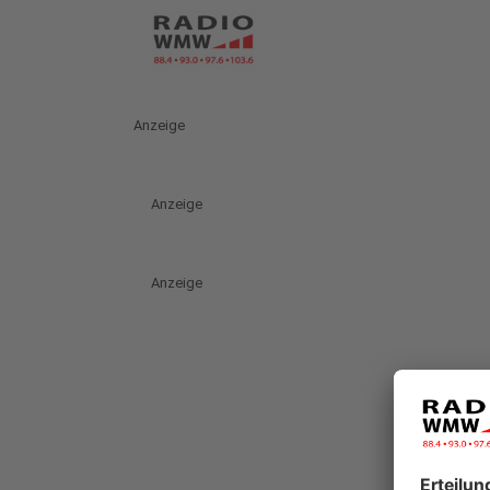
Anzeige
Anzeige
Anzeige