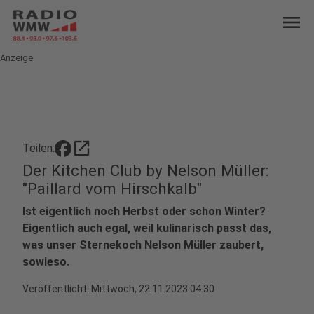
menu
Anzeige
open_in_new
Teilen:
Der Kitchen Club by Nelson Müller:
"Paillard vom Hirschkalb"
Ist eigentlich noch Herbst oder schon Winter?
Eigentlich auch egal, weil kulinarisch passt das,
was unser Sternekoch Nelson Müller zaubert,
sowieso.
Veröffentlicht:
Mittwoch, 22.11.2023 04:30