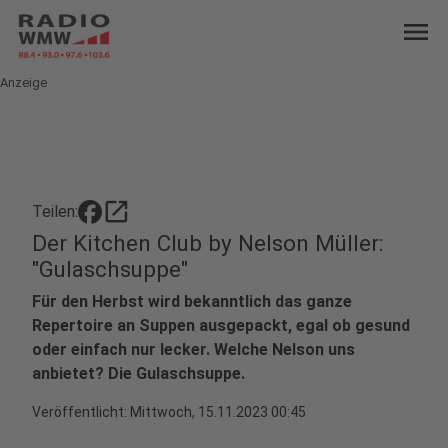
menu
Anzeige
open_in_new
Teilen:
Der Kitchen Club by Nelson Müller:
"Gulaschsuppe"
Für den Herbst wird bekanntlich das ganze
Repertoire an Suppen ausgepackt, egal ob gesund
oder einfach nur lecker. Welche Nelson uns
anbietet? Die Gulaschsuppe.
Veröffentlicht:
Mittwoch, 15.11.2023 00:45