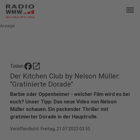
menu
Anzeige
open_in_new
Teilen:
Der Kitchen Club by Nelson Müller:
"Gratinierte Dorade"
Barbie oder Oppenheimer - welcher Film wird es bei
euch? Unser Tipp: Das neue Video von Nelson
Müller schauen. Ein packender Thriller mit
gratinierter Dorade in der Hauptrolle.
Veröffentlicht:
Freitag, 21.07.2023 03:55