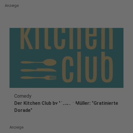
Anzeige
Comedy
play_circle
Der Kitchen Club by Nelson Müller: "Gratinierte
Dorade"
Anzeige