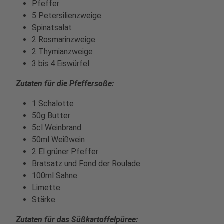
Pfeffer
5 Petersilienzweige
Spinatsalat
2 Rosmarinzweige
2 Thymianzweige
3 bis 4 Eiswürfel
Zutaten für die Pfeffersoße:
1 Schalotte
50g Butter
5cl Weinbrand
50ml Weißwein
2 El grüner Pfeffer
Bratsatz und Fond der Roulade
100ml Sahne
Limette
Stärke
Zutaten für das Süßkartoffelpüree: