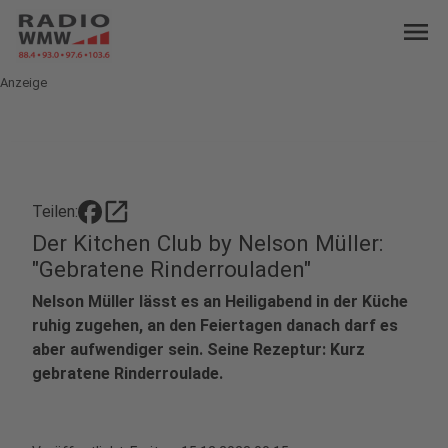
menu
Anzeige
open_in_new
Teilen:
Der Kitchen Club by Nelson Müller:
"Gebratene Rinderrouladen"
Nelson Müller lässt es an Heiligabend in der Küche
ruhig zugehen, an den Feiertagen danach darf es
aber aufwendiger sein. Seine Rezeptur: Kurz
gebratene Rinderroulade.