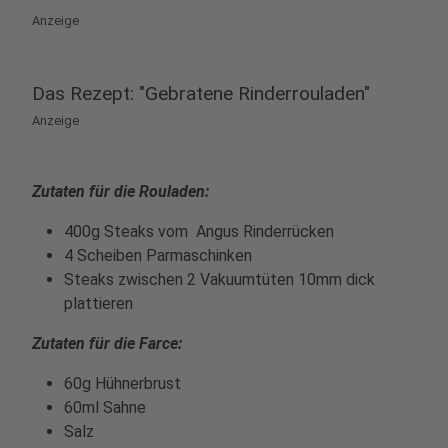
Anzeige
Das Rezept: "Gebratene Rinderrouladen"
Anzeige
Zutaten für die Rouladen:
400g Steaks vom Angus Rinderrücken
4 Scheiben Parmaschinken
Steaks zwischen 2 Vakuumtüten 10mm dick
plattieren
Zutaten für die Farce:
60g Hühnerbrust
60ml Sahne
Salz