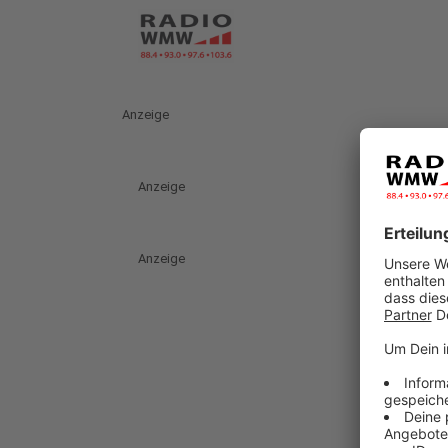
Anzeige
Anzeige
Anzeige