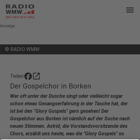
menu
Anzeige
©
RADIO WMW
open_in_new
Teilen:
Der Gospelchor in Borken
Wer oft unter der Dusche singt oder vielleicht sogar
schon etwas Gesangserfahrung in der Tasche hat, der
ist bei den "Glory Gospels" gern gesehen! Der
Gospelchor aus Borken ist nämlich auf der Suche nach
neuen Stimmen. Astrid, die Vorstandsvorsitzende des
Chors, erzählt uns heute, was die "Glory Gospels" so