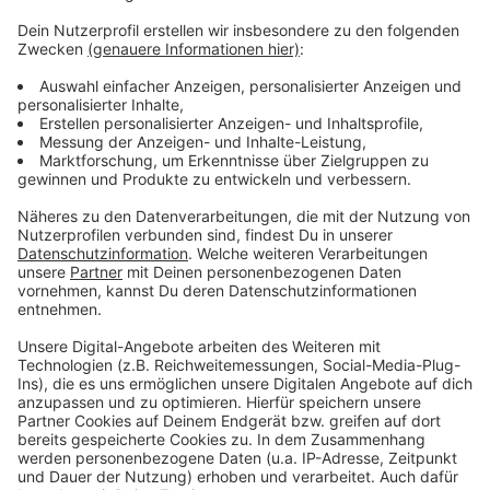
werden unter anderem noch am Bahnhof Wesel
durchgeführt und es fehlen auch noch Isolatoren an
der Oberleitung.
Nach dem Aus für den Bahnbetreiber Abellio auf den
Zugstrecken in Nordrhein-Westfalen steht nun ein
Nachfolger auch für die Bahnstrecke Bocholt-Wesel-
Düsseldorf fest: Die Vias Rail GmbH wird die Strecke
übernehmen.
Anzeige
Anzeige