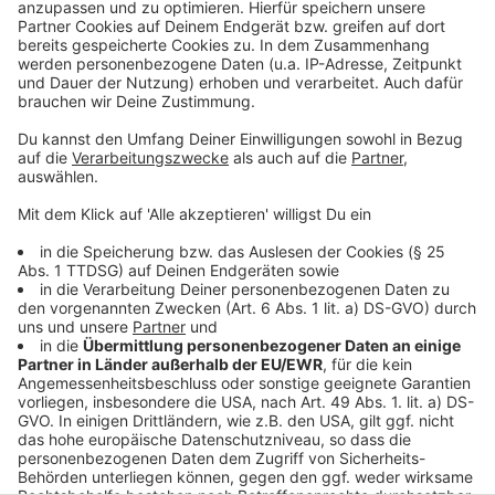
Jetzt mitmachen!
Anzeige
Die Teilnahme ist einfach und schnell
online
möglich.
Nutzt die Gelegenheit, eure Wünsche und Ideen
einzubringen!
Anzeige
Anzeige