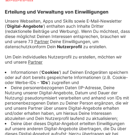
Veröffentlicht:
Montag, 03.11.2025 13:41
Anzeige
Freizeitaktivitäten von Kindern und
Jugendlichen im Westmünsterland: Deine
Meinung zählt!
Anzeige
Das Kreisjugendamt Borken möchte mehr über die
Freizeitgestaltung von Kindern und Jugendlichen
erfahren, um die zukünftige Kinder- und
Jugendförderung besser planen zu können. Dazu
wurde eine digitale Umfrage gestartet, an der sich alle
Kinder und Jugendlichen aus dem Kreisgebiet